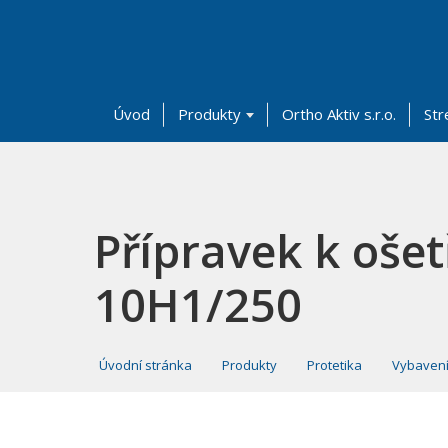
Úvod
Produkty
Ortho Aktiv s.r.o.
Str
Přípravek k oše
10H1/250
Úvodní stránka
Produkty
Protetika
Vybavení