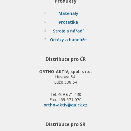
Produkty
Materiály
Protetika
Stroje a nářadí
Ortézy a bandáže
Distribuce pro ČR
ORTHO-AKTIV, spol. s r.o.
Husova 54
Luže 538 54
Tel.
469 671 430
Fax.
469 671 070
ortho-aktiv@quick.cz
Distribuce pro SR