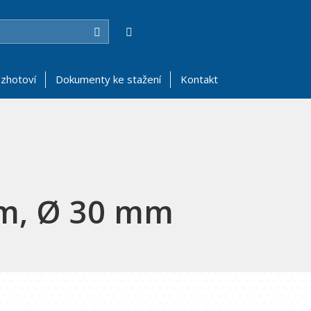
Hledat
zhotoví
Dokumenty ke stažení
Kontakt
um, Ø 30 mm