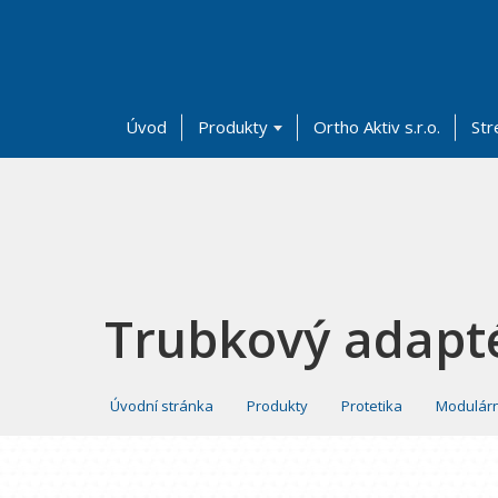
Úvod
Produkty
Ortho Aktiv s.r.o.
Str
Trubkový adapt
Úvodní stránka
Produkty
Protetika
Modulární