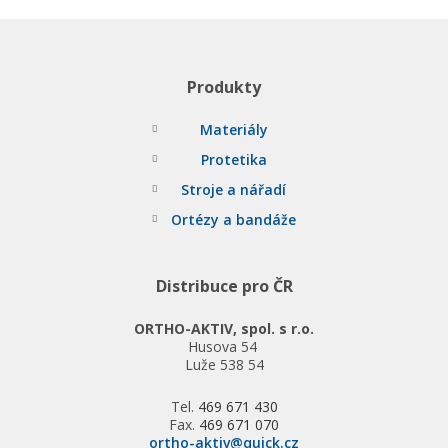
Produkty
Materiály
Protetika
Stroje a nářadí
Ortézy a bandáže
Distribuce pro ČR
ORTHO-AKTIV, spol. s r.o.
Husova 54
Luže 538 54
Tel.
469 671 430
Fax.
469 671 070
ortho-aktiv@quick.cz