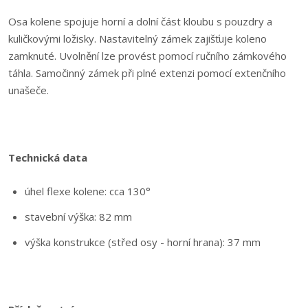
Osa kolene spojuje horní a dolní část kloubu s pouzdry a
kuličkovými ložisky. Nastavitelný zámek zajišťuje koleno
zamknuté. Uvolnění lze provést pomocí ručního zámkového
táhla. Samočinný zámek při plné extenzi pomocí extenčního
unašeče.
Technická data
úhel flexe kolene: cca 130°
stavební výška: 82 mm
výška konstrukce (střed osy - horní hrana): 37 mm