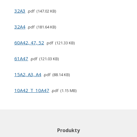
32A3
pdf
147.02 KB
32A4
pdf
181.64 KB
60A42, 47, 52
pdf
121.33 KB
61A47
pdf
121.03 KB
15A2, A3, A4
pdf
88.14 KB
10A42_T_10A47
pdf
1.15 MB
Produkty