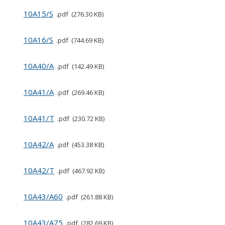
10A15/S
pdf
276.30 KB
10A16/S
pdf
744.69 KB
10A40/A
pdf
142.49 KB
10A41/A
pdf
269.46 KB
10A41/T
pdf
230.72 KB
10A42/A
pdf
453.38 KB
10A42/T
pdf
467.92 KB
10A43/A60
pdf
261.88 KB
10A43/A75
pdf
282.69 KB