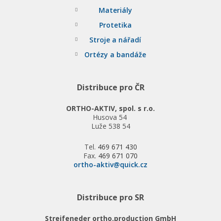
Materiály
Protetika
Stroje a nářadí
Ortézy a bandáže
Distribuce pro ČR
ORTHO-AKTIV, spol. s r.o.
Husova 54
Luže 538 54
Tel.
469 671 430
Fax.
469 671 070
ortho-aktiv@quick.cz
Distribuce pro SR
Streifeneder ortho.production GmbH