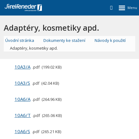
Adaptéry, kosmetiky apd.
Úvodní stránka
Dokumenty ke stažení
Návody k použití
Adaptéry, kosmetiky apd.
10A3/A
pdf
199.02 KB
10A3/S
pdf
42.04 KB
10A6/A
pdf
264.96 KB
10A6/T
pdf
265.06 KB
10A6/S
pdf
265.21 KB