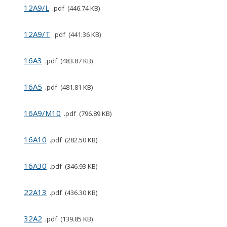
12A9/L
pdf
446.74 KB
12A9/T
pdf
441.36 KB
16A3
pdf
483.87 KB
16A5
pdf
481.81 KB
16A9/M10
pdf
796.89 KB
16A10
pdf
282.50 KB
16A30
pdf
346.93 KB
22A13
pdf
436.30 KB
32A2
pdf
139.85 KB