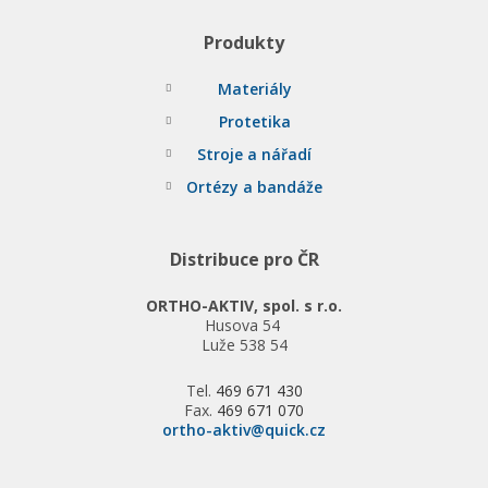
Produkty
Materiály
Protetika
Stroje a nářadí
Ortézy a bandáže
Distribuce pro ČR
ORTHO-AKTIV, spol. s r.o.
Husova 54
Luže 538 54
Tel.
469 671 430
Fax.
469 671 070
ortho-aktiv@quick.cz