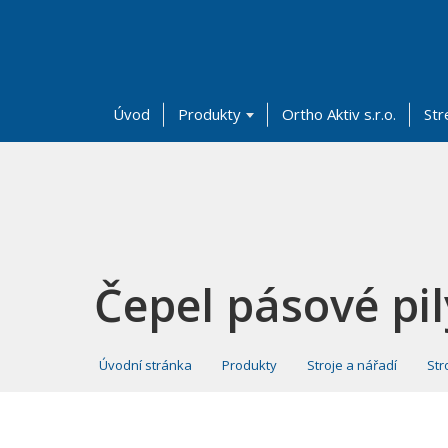
Úvod
Produkty
Ortho Aktiv s.r.o.
Str
Čepel pásové pil
Úvodní stránka
Produkty
Stroje a nářadí
Str