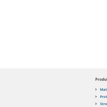
Produ
Mat
Pro
Stro