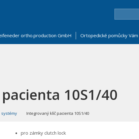
eifeneder ortho.production GmbH
Ortopedické pomůcky Vám 
č pacienta 10S1/40
 systémy
Integrovaný klíč pacienta 10S1/40
pro zámky clutch lock