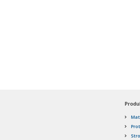
Produ
Mat
Pro
Stro