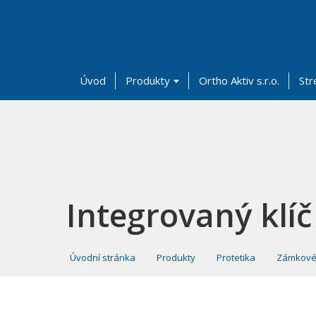
Úvod
Produkty
Ortho Aktiv s.r.o.
Str
Integrovaný klí
Úvodní stránka
Produkty
Protetika
Zámkové