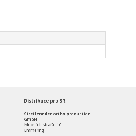
Distribuce pro SR
Streifeneder ortho.production
GmbH
Moosfeldstraße 10
Emmering