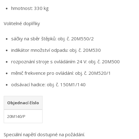
hmotnost: 330 kg
Volitelné doplňky
sáčky na sběr štěpků: obj. č. 20M550/2
indikátor množství odpadu: obj. č. 20M530
rozpoznání stroje s ovládáním 24 V: obj. č. 20M500
měnič frekvence pro ovládání: obj. č. 20M520/1
odsávací hadice: obj. č. 150M1/140
Objednací číslo
20M140/P
Speciální napětí dostupné na požádání.