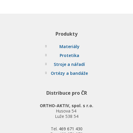
Produkty
Materiály
Protetika
Stroje a nářadí
Ortézy a bandáže
Distribuce pro ČR
ORTHO-AKTIV, spol. s r.o.
Husova 54
Luže 538 54
Tel.
469 671 430