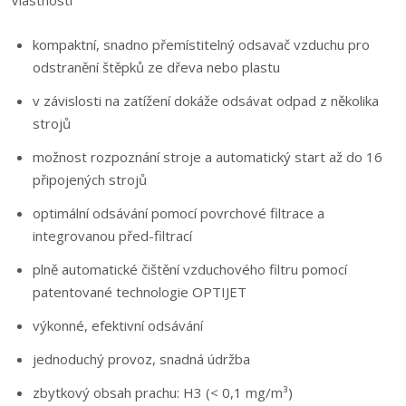
Vlastnosti
kompaktní, snadno přemístitelný odsavač vzduchu pro
odstranění štěpků ze dřeva nebo plastu
v závislosti na zatížení dokáže odsávat odpad z několika
strojů
možnost rozpoznání stroje a automatický start až do 16
připojených strojů
optimální odsávání pomocí povrchové filtrace a
integrovanou před-filtrací
plně automatické čištění vzduchového filtru pomocí
patentované technologie OPTIJET
výkonné, efektivní odsávání
jednoduchý provoz, snadná údržba
zbytkový obsah prachu: H3 (< 0,1 mg/m³)