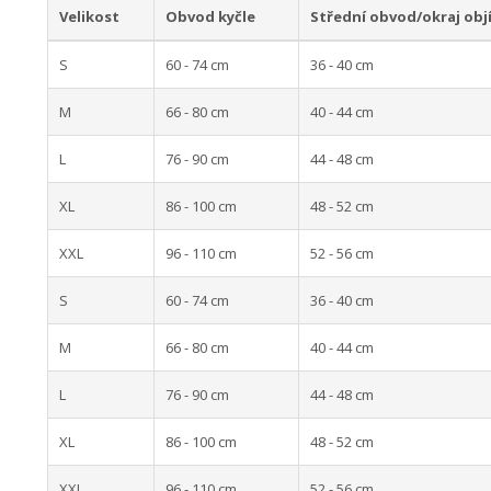
Velikost
Obvod kyčle
Střední obvod/okraj obj
S
60 - 74 cm
36 - 40 cm
M
66 - 80 cm
40 - 44 cm
L
76 - 90 cm
44 - 48 cm
XL
86 - 100 cm
48 - 52 cm
XXL
96 - 110 cm
52 - 56 cm
S
60 - 74 cm
36 - 40 cm
M
66 - 80 cm
40 - 44 cm
L
76 - 90 cm
44 - 48 cm
XL
86 - 100 cm
48 - 52 cm
XXL
96 - 110 cm
52 - 56 cm