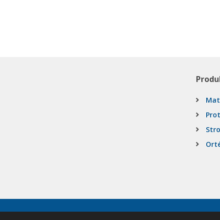
Produ
Mat
Pro
Stro
Ort