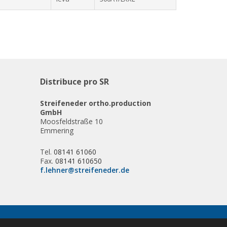
Distribuce pro SR
Streifeneder ortho.production
GmbH
Moosfeldstraße 10
Emmering
Tel.
08141 61060
Fax.
08141 610650
f.lehner@streifeneder.de