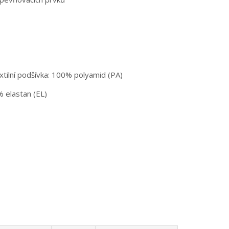
xtilní podšívka: 100% polyamid (PA)
% elastan (EL)