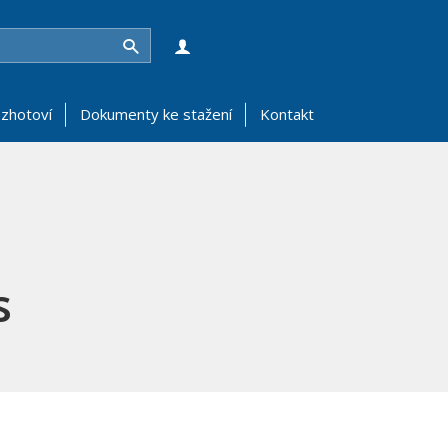
Hledat
zhotoví
Dokumenty ke stažení
Kontakt
s