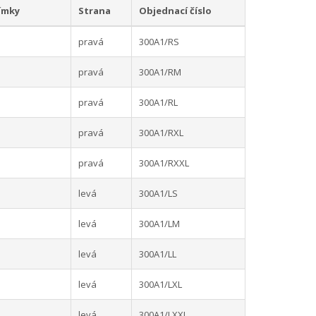
ímky
Strana
Objednací číslo
pravá
300A1/RS
pravá
300A1/RM
pravá
300A1/RL
pravá
300A1/RXL
pravá
300A1/RXXL
levá
300A1/LS
levá
300A1/LM
levá
300A1/LL
levá
300A1/LXL
levá
300A1/LXXL