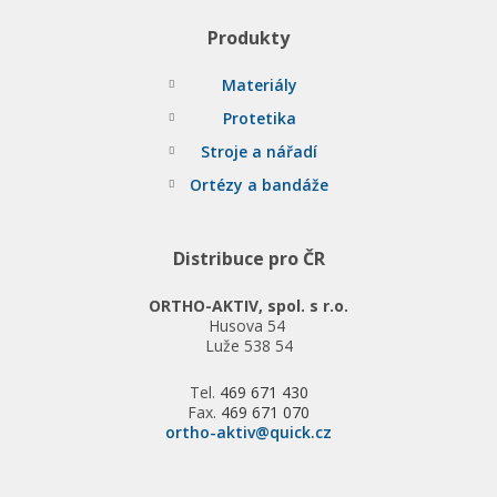
Produkty
Materiály
Protetika
Stroje a nářadí
Ortézy a bandáže
Distribuce pro ČR
ORTHO-AKTIV, spol. s r.o.
Husova 54
Luže 538 54
Tel.
469 671 430
Fax.
469 671 070
ortho-aktiv@quick.cz