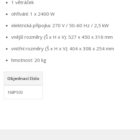
1 větráček
ohřívání: 1 x 2400 W
elektrická přípojka: 270 V / 50-60 Hz / 2,5 kW
vnější rozměry (Š x H x V): 527 x 450 x 316 mm
vnitřní rozměry (Š x H x V): 404 x 308 x 254 mm
hmotnost: 20 kg
Objednací číslo
168P503