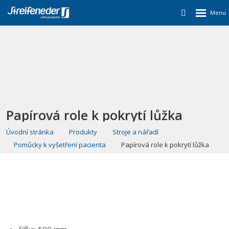
Papírová role k pokrytí lůžka
Úvodní stránka
Produkty
Stroje a nářadí
Pomůcky k vyšetření pacienta
Papírová role k pokrytí lůžka