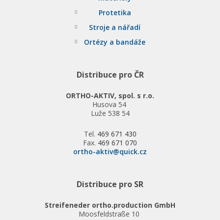
Protetika
Stroje a nářadí
Ortézy a bandáže
Distribuce pro ČR
ORTHO-AKTIV, spol. s r.o.
Husova 54
Luže 538 54
Tel.
469 671 430
Fax.
469 671 070
ortho-aktiv@quick.cz
Distribuce pro SR
Streifeneder ortho.production GmbH
Moosfeldstraße 10