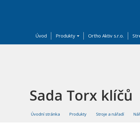
Úvod
Produkty
Ortho Aktiv s.r.o.
Str
Sada Torx klíčů
Úvodní stránka
Produkty
Stroje a nářadí
Nář