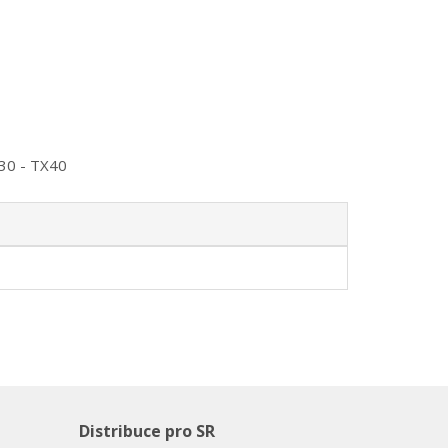
X30 - TX40
Distribuce pro SR