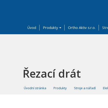
Úvod
Produkty
Ortho Aktiv s.r.o.
Str
Řezací drát
Úvodní stránka
Produkty
Stroje a nářadí
Ele