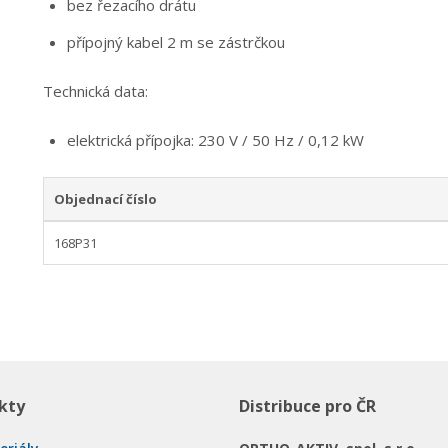
bez řezacího drátu
přípojný kabel 2 m se zástrčkou
Technická data:
elektrická přípojka: 230 V / 50 Hz / 0,12 kW
Objednací číslo
168P31
kty
Distribuce pro ČR