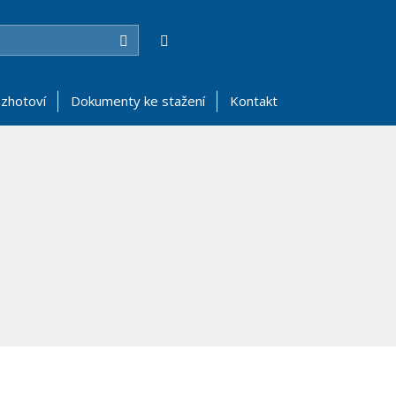
Hledat
zhotoví
Dokumenty ke stažení
Kontakt