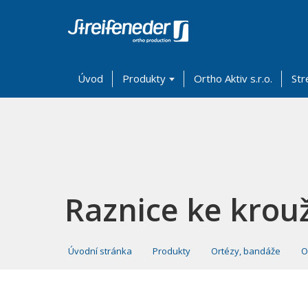
Úvod
Produkty
Ortho Aktiv s.r.o.
Str
Raznice ke krou
Úvodní stránka
Produkty
Ortézy, bandáže
O