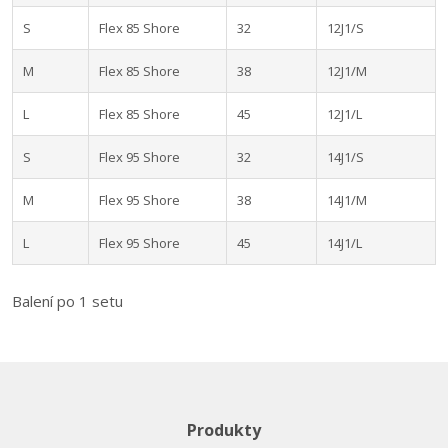
S
Flex 85 Shore
32
12J1/S
M
Flex 85 Shore
38
12J1/M
L
Flex 85 Shore
45
12J1/L
S
Flex 95 Shore
32
14J1/S
M
Flex 95 Shore
38
14J1/M
L
Flex 95 Shore
45
14J1/L
Balení po 1 setu
Produkty