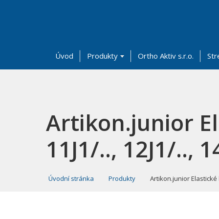
Úvod
Produkty
Ortho Aktiv s.r.o.
Str
Artikon.junior El
11J1/.., 12J1/.., 1
Úvodní stránka
Produkty
Artikon.junior Elastické k