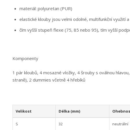
materiál: polyuretan (PUR)
elastické klouby jsou velmi odolné, multifunkční využití
čím vyšší stupeň flexe (75, 85 nebo 95), tím vyšší podp
Komponenty
1 pár kloubů, 4 mosazné vložky, 4 šrouby s oválnou hlavou, 
straně), 2 dummies včetně 4 hřebíků
Velikost
Délka (mm)
Ohebnos
S
32
neutrální