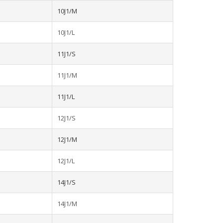
10J1/M
10J1/L
11J1/S
11J1/M
11J1/L
12J1/S
12J1/M
12J1/L
14J1/S
14J1/M