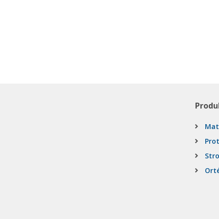
Produ
Mat
Pro
Stro
Ort