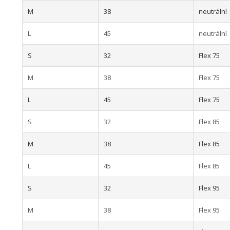
M
38
neutrální
L
45
neutrální
S
32
Flex 75
M
38
Flex 75
L
45
Flex 75
S
32
Flex 85
M
38
Flex 85
L
45
Flex 85
S
32
Flex 95
M
38
Flex 95