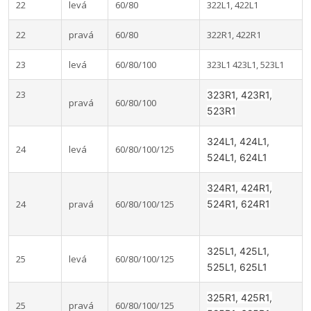
22
levá
60/80
322L1, 422L1
22
pravá
60/80
322R1, 422R1
23
levá
60/80/100
323L1 423L1, 523L1
23
323R1, 423R1,
pravá
60/80/100
523R1
324L1, 424L1,
24
levá
60/80/100/125
524L1, 624L1
324R1, 424R1,
24
pravá
60/80/100/125
524R1, 624R1
325L1, 425L1,
25
levá
60/80/100/125
525L1, 625L1
325R1, 425R1,
25
pravá
60/80/100/125