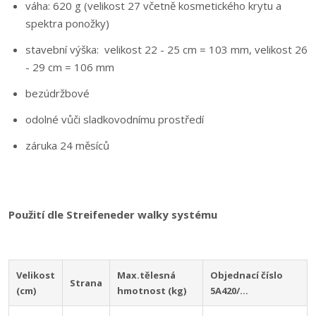
váha: 620 g (velikost 27 včetně kosmetického krytu a
spektra ponožky)
stavební výška: velikost 22 - 25 cm = 103 mm, velikost 26
- 29 cm = 106 mm
bezúdržbové
odolné vůči sladkovodnímu prostředí
záruka 24 měsíců
Použití dle Streifeneder walky systému
Velikost
Max.tělesná
Objednací číslo
Strana
(cm)
hmotnost (kg)
5A420/...