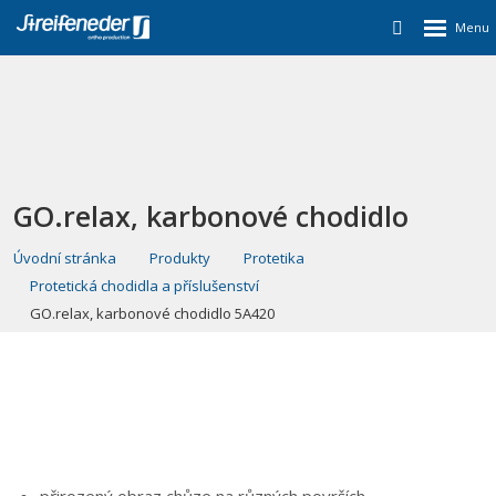
GO.relax, karbonové chodidlo
5A420
Úvodní stránka
Produkty
Protetika
Protetická chodidla a příslušenství
GO.relax, karbonové chodidlo 5A420