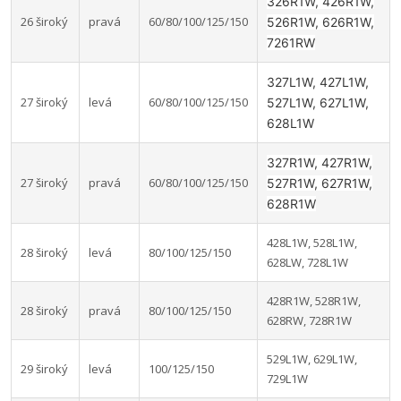
326R1W, 426R1W,
26 široký
pravá
60/80/100/125/150
526R1W, 626R1W,
7261RW
327L1W, 427L1W,
27 široký
levá
60/80/100/125/150
527L1W, 627L1W,
628L1W
327R1W, 427R1W,
27 široký
pravá
60/80/100/125/150
527R1W, 627R1W,
628R1W
428L1W, 528L1W,
28 široký
levá
80/100/125/150
628LW, 728L1W
428R1W, 528R1W,
28 široký
pravá
80/100/125/150
628RW, 728R1W
529L1W, 629L1W,
29 široký
levá
100/125/150
729L1W