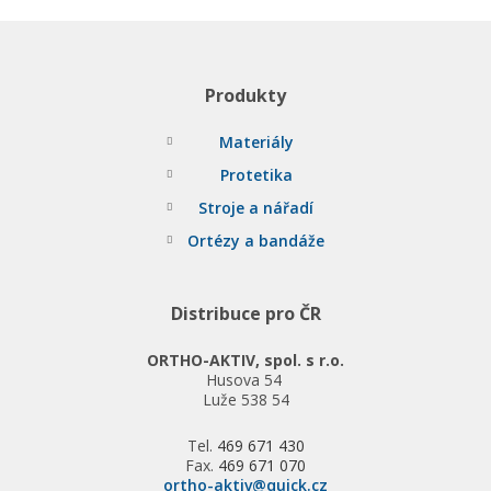
Produkty
Materiály
Protetika
Stroje a nářadí
Ortézy a bandáže
Distribuce pro ČR
ORTHO-AKTIV, spol. s r.o.
Husova 54
Luže 538 54
Tel.
469 671 430
Fax.
469 671 070
ortho-aktiv@quick.cz