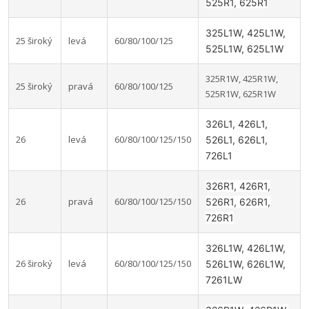
525R1, 625R1
325L1W, 425L1W,
25 široký
levá
60/80/100/125
525L1W, 625L1W
325R1W, 425R1W,
25 široký
pravá
60/80/100/125
525R1W, 625R1W
326L1, 426L1,
26
levá
60/80/100/125/150
526L1, 626L1,
726L1
326R1, 426R1,
26
pravá
60/80/100/125/150
526R1, 626R1,
726R1
326L1W, 426L1W,
26 široký
levá
60/80/100/125/150
526L1W, 626L1W,
7261LW