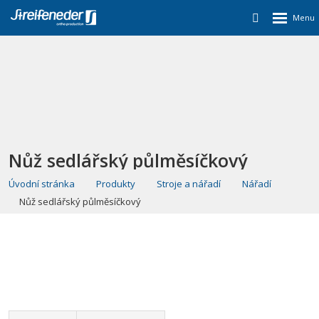
Nůž sedlářský půlměsíčkový
Úvodní stránka
Produkty
Stroje a nářadí
Nářadí
Nůž sedlářský půlměsíčkový