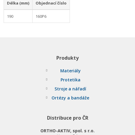
Délka (mm)
Objednací číslo
190
160P6
Produkty
Materiály
Protetika
Stroje a nářadí
Ortézy a bandáže
Distribuce pro ČR
ORTHO-AKTIV, spol. s r.o.