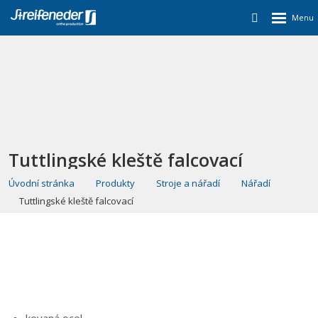
Tuttlingské kleště falcovací
Úvodní stránka
Produkty
Stroje a nářadí
Nářadí
Tuttlingské kleště falcovací