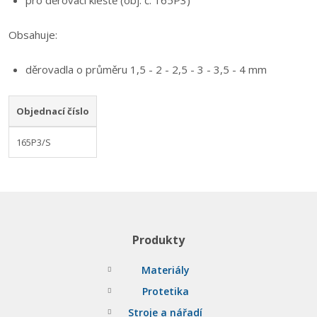
pro děrovací kleště (obj. č. 165P3)
Obsahuje:
děrovadla o průměru 1,5 - 2 - 2,5 - 3 - 3,5 - 4 mm
Objednací číslo
165P3/S
Produkty
Materiály
Protetika
Stroje a nářadí