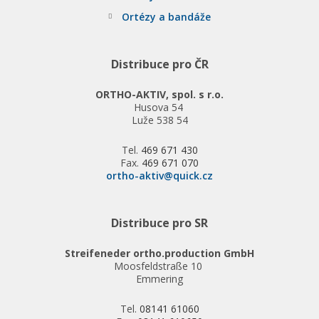
Ortézy a bandáže
Distribuce pro ČR
ORTHO-AKTIV, spol. s r.o.
Husova 54
Luže 538 54
Tel.
469 671 430
Fax.
469 671 070
ortho-aktiv@quick.cz
Distribuce pro SR
Streifeneder ortho.production GmbH
Moosfeldstraße 10
Emmering
Tel.
08141 61060