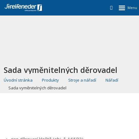
Sada vyměnitelných děrovadel
Úvodní stránka
Produkty
Stroje a nářadí
Nářadí
Sada vyměnitelných děrovadel