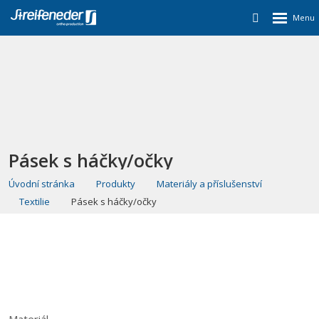
Pásek s háčky/očky
Úvodní stránka
Produkty
Materiály a příslušenství
Textilie
Pásek s háčky/očky