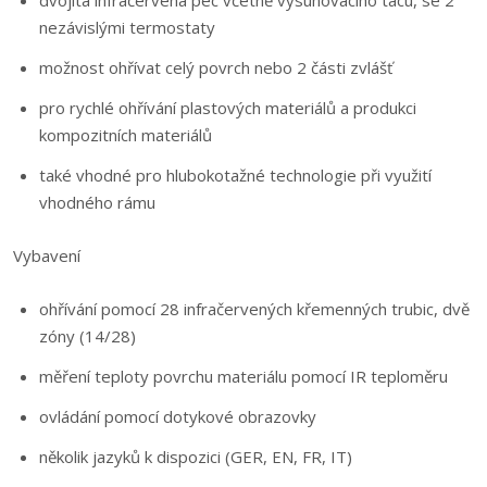
dvojitá infračervená pec včetně vysunovacího tácu, se 2
nezávislými termostaty
možnost ohřívat celý povrch nebo 2 části zvlášť
pro rychlé ohřívání plastových materiálů a produkci
kompozitních materiálů
také vhodné pro hlubokotažné technologie při využití
vhodného rámu
Vybavení
ohřívání pomocí 28 infračervených křemenných trubic, dvě
zóny (14/28)
měření teploty povrchu materiálu pomocí IR teploměru
ovládání pomocí dotykové obrazovky
několik jazyků k dispozici (GER, EN, FR, IT)