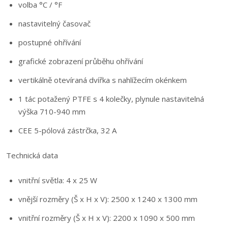
volba °C / °F
nastavitelný časovač
postupné ohřívání
grafické zobrazení průběhu ohřívání
vertikálně otevíraná dvířka s nahlížecím okénkem
1 tác potažený PTFE s 4 kolečky, plynule nastavitelná
výška 710-940 mm
CEE 5-pólová zástrčka, 32 A
Technická data
vnitřní světla: 4 x 25 W
vnější rozměry (Š x H x V): 2500 x 1240 x 1300 mm
vnitřní rozměry (Š x H x V): 2200 x 1090 x 500 mm