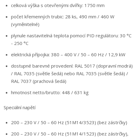
celková výška s otevřenými dvířky: 1750 mm
počet křemenných trubic: 28 ks, 490 mm / 460 W
(vyměnitelné)
plynule nastavitelná teplota pomocí PID regulátoru: 30 °C
- 250 °C
elektrická přípojka: 380 – 400 V / 50 – 60 Hz / 12,9 kW
dostupné barevné provedení: RAL 5017 (dopravní modrá)
/ RAL 7035 (světle šedá) nebo RAL 7035 (světle šedá) /
RAL 7037 (prachová šedá)
hmotnost netto/brutto: 448 / 631 kg
Speciální napětí
200 – 230 V / 50 – 60 Hz (51M14/3523) (bez zástrčky)
200 – 230 V / 50 – 60 Hz (51M14/1523) (bez zástrčky),