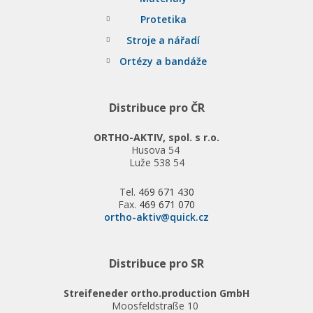
Protetika
Stroje a nářadí
Ortézy a bandáže
Distribuce pro ČR
ORTHO-AKTIV, spol. s r.o.
Husova 54
Luže 538 54
Tel.
469 671 430
Fax.
469 671 070
ortho-aktiv@quick.cz
Distribuce pro SR
Streifeneder ortho.production GmbH
Moosfeldstraße 10