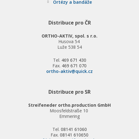
Ortézy a bandáže
Distribuce pro ČR
ORTHO-AKTIV, spol. s r.o.
Husova 54
Luže 538 54
Tel.
469 671 430
Fax.
469 671 070
ortho-aktiv@quick.cz
Distribuce pro SR
Streifeneder ortho.production GmbH
Moosfeldstraße 10
Emmering
Tel.
08141 61060
Fax.
08141 610650