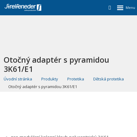
Otočný adaptér s pyramidou
3K61/E1
Úvodní stránka
Produkty
Protetika
Dětská protetika
Otočný adaptér s pyramidou 3K61/E1