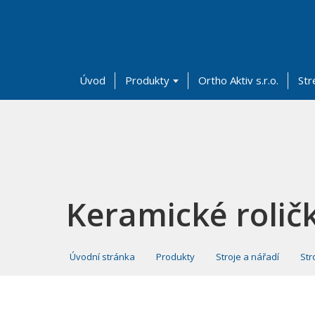
Úvod
Produkty
Ortho Aktiv s.r.o.
Str
Keramické rolič
Úvodní stránka
Produkty
Stroje a nářadí
Str