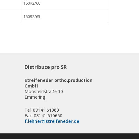
160R2/60
160R2/65
Distribuce pro SR
Streifeneder ortho.production
GmbH
Moosfeldstraße 10
Emmering
Tel.
08141 61060
Fax.
08141 610650
f.lehner@streifeneder.de