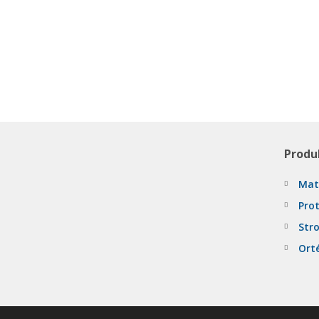
Produ
Mat
Pro
Stro
Ort