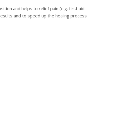
tion and helps to relief pain (e.g. first aid
 results and to speed up the healing process