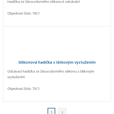
Hadička ze žáruvzdorného silikonu k odsávání
Objednací číslo: 70C1
Silikonová hadička s látkovým vyztužením
Odsávací hadička ze žáruvzdorného silikonu s látkovým
vyztužením
Objednací číslo: 75C1
2
Následující
1