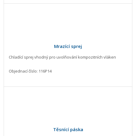
Mrazící sprej
Chladící sprej vhodný pro uvolňování kompozitních vláken
Objednací číslo: 116P14
Těsnící páska