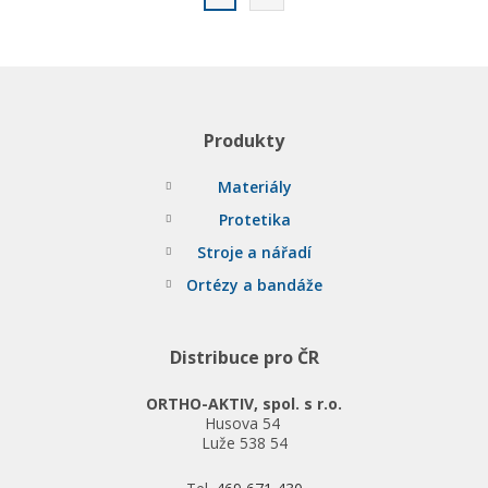
Produkty
Materiály
Protetika
Stroje a nářadí
Ortézy a bandáže
Distribuce pro ČR
ORTHO-AKTIV, spol. s r.o.
Husova 54
Luže 538 54