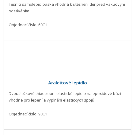
Těsnící samolepící páska vhodná k utěsnění děr před vakuovým
odsáváním
Objednací číslo: 60C1
Aralditové lepidlo
Dvousložkové thixotropní elastické lepidlo na epoxidové bázi
vhodné pro lepení a vyplnění elastických spojů
Objednací číslo: 90C1