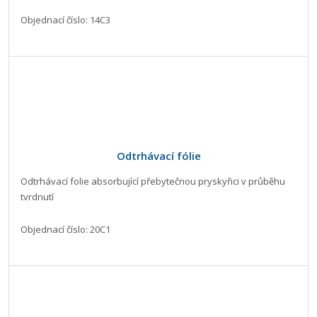
Objednací číslo: 14C3
Odtrhávací fólie
Odtrhávací folie absorbující přebytečnou pryskyřici v průběhu
tvrdnutí
Objednací číslo: 20C1