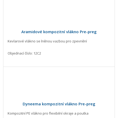
Aramidové kompozitní vlákno Pre-preg
Kevlarové vlákno se lněnou vazbou pro zpevnění
Objednací číslo: 12C2
Dyneema kompozitní vlákno Pre-preg
Kompozitní PE vlákno pro flexibilní okraje a poutka