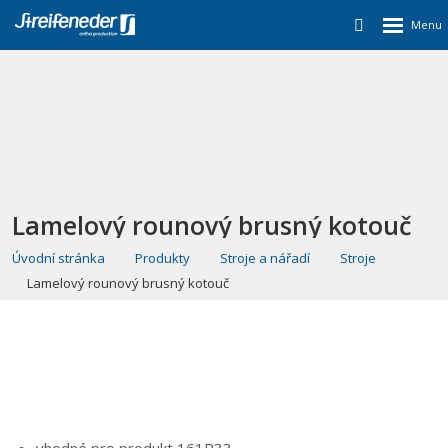
Lamelový rounový brusný kotouč
Úvodní stránka
Produkty
Stroje a nářadí
Stroje
Lamelový rounový brusný kotouč