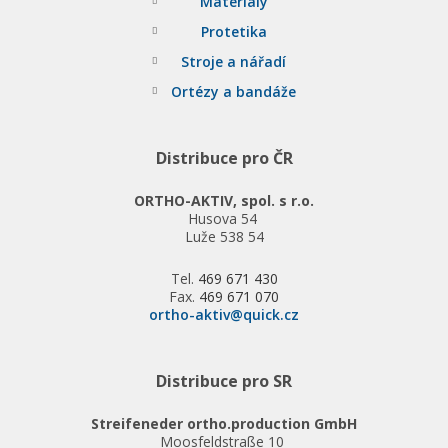
Materiály
Protetika
Stroje a nářadí
Ortézy a bandáže
Distribuce pro ČR
ORTHO-AKTIV, spol. s r.o.
Husova 54
Luže 538 54
Tel.
469 671 430
Fax.
469 671 070
ortho-aktiv@quick.cz
Distribuce pro SR
Streifeneder ortho.production GmbH
Moosfeldstraße 10