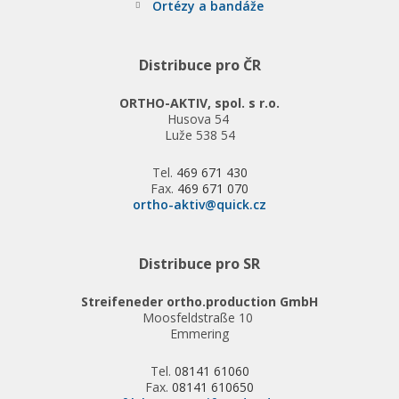
Ortézy a bandáže
Distribuce pro ČR
ORTHO-AKTIV, spol. s r.o.
Husova 54
Luže 538 54
Tel.
469 671 430
Fax.
469 671 070
ortho-aktiv@quick.cz
Distribuce pro SR
Streifeneder ortho.production GmbH
Moosfeldstraße 10
Emmering
Tel.
08141 61060
Fax.
08141 610650