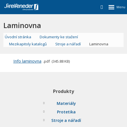
Laminovna
Úvodní stránka
Dokumenty ke stažení
Mezikapitoly katalogů
Stroje a nářadí
Laminovna
Info laminovna
pdf
345.88 KB
Produkty
Materiály
Protetika
Stroje a nářadí