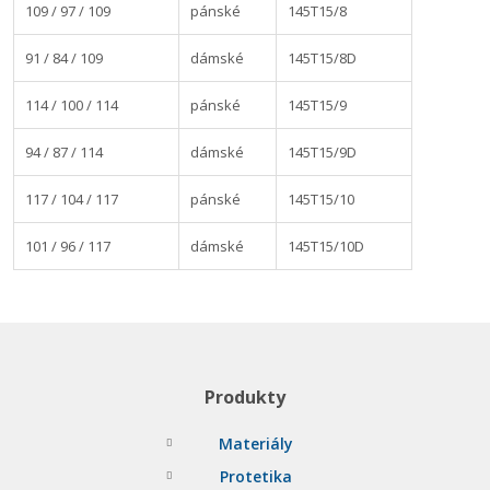
109 / 97 / 109
pánské
145T15/8
91 / 84 / 109
dámské
145T15/8D
114 / 100 / 114
pánské
145T15/9
94 / 87 / 114
dámské
145T15/9D
117 / 104 / 117
pánské
145T15/10
101 / 96 / 117
dámské
145T15/10D
Produkty
Materiály
Protetika