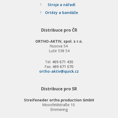
Stroje a nářadí
Ortézy a bandáže
Distribuce pro ČR
ORTHO-AKTIV, spol. s r.o.
Husova 54
Luže 538 54
Tel.
469 671 430
Fax.
469 671 070
ortho-aktiv@quick.cz
Distribuce pro SR
Streifeneder ortho.production GmbH
Moosfeldstraße 10
Emmering