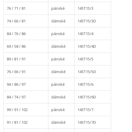
76 / 71 / 81
pánské
145T15/3
74 / 66 / 81
dámské
145T15/3D
84 / 76 / 86
pánské
145T15/4
69 / 58 / 86
dámské
145T15/4D
89 / 81 / 91
pánské
145T15/5
76 / 66 / 91
dámské
145T15/5D
94 / 86 / 97
pánské
145T15/6
84 / 74 / 97
dámské
145T15/6D
99 / 91 / 102
pánské
145T15/7
91 / 81 / 102
dámské
145T15/7D