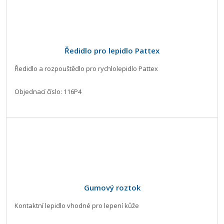
Ředidlo pro lepidlo Pattex
Ředidlo a rozpouštědlo pro rychlolepidlo Pattex
Objednací číslo: 116P4
Gumový roztok
Kontaktní lepidlo vhodné pro lepení kůže