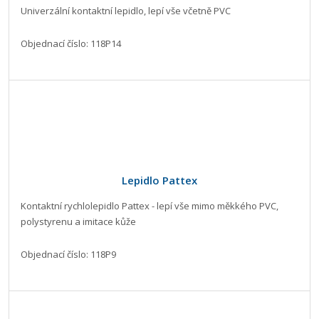
Univerzální kontaktní lepidlo, lepí vše včetně PVC
Objednací číslo: 118P14
Lepidlo Pattex
Kontaktní rychlolepidlo Pattex - lepí vše mimo měkkého PVC,
polystyrenu a imitace kůže
Objednací číslo: 118P9