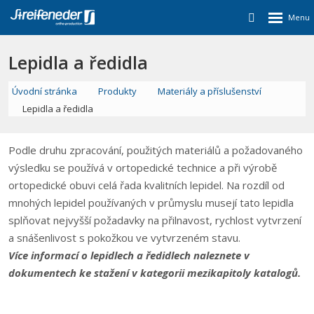
Lepidla a ředidla
Úvodní stránka
Produkty
Materiály a příslušenství
Lepidla a ředidla
Podle druhu zpracování, použitých materiálů a požadovaného
výsledku se používá v ortopedické technice a při výrobě
ortopedické obuvi celá řada kvalitních lepidel. Na rozdíl od
mnohých lepidel používaných v průmyslu musejí tato lepidla
splňovat nejvyšší požadavky na přilnavost, rychlost vytvrzení
a snášenlivost s pokožkou ve vytvrzeném stavu.
Více informací o lepidlech a ředidlech naleznete v
dokumentech ke stažení v kategorii mezikapitoly katalogů.