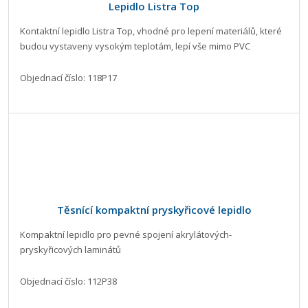
Lepidlo Listra Top
Kontaktní lepidlo Listra Top, vhodné pro lepení materiálů, které
budou vystaveny vysokým teplotám, lepí vše mimo PVC
Objednací číslo: 118P17
Těsnící kompaktní pryskyřicové lepidlo
Kompaktní lepidlo pro pevné spojení akrylátových-
pryskyřicových laminátů
Objednací číslo: 112P38