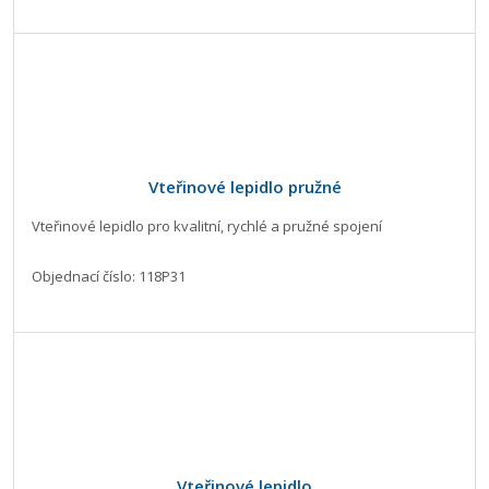
Vteřinové lepidlo pružné
Vteřinové lepidlo pro kvalitní, rychlé a pružné spojení
Objednací číslo: 118P31
Vteřinové lepidlo