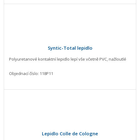
Syntic-Total lepidlo
Polyuretanové kontaktní lepidlo lepí vše včetně PVC, nažloutlé
Objednací číslo: 118P11
Lepidlo Colle de Cologne