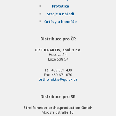
Protetika
Stroje a nářadí
Ortézy a bandáže
Distribuce pro ČR
ORTHO-AKTIV, spol. s r.o.
Husova 54
Luže 538 54
Tel.
469 671 430
Fax.
469 671 070
ortho-aktiv@quick.cz
Distribuce pro SR
Streifeneder ortho.production GmbH
Moosfeldstraße 10