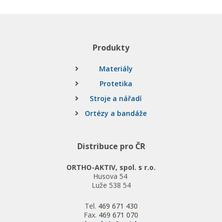
Produkty
Materiály
Protetika
Stroje a nářadí
Ortézy a bandáže
Distribuce pro ČR
ORTHO-AKTIV, spol. s r.o.
Husova 54
Luže 538 54
Tel.
469 671 430
Fax.
469 671 070