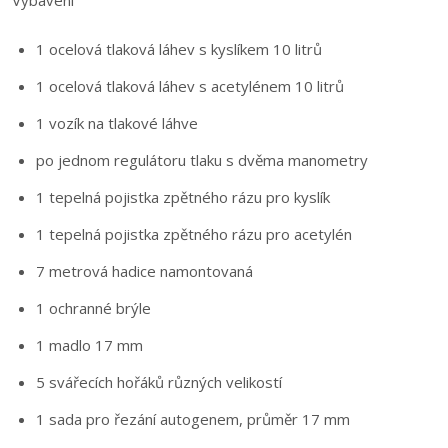
Vybavení
1 ocelová tlaková láhev s kyslíkem 10 litrů
1 ocelová tlaková láhev s acetylénem 10 litrů
1 vozík na tlakové láhve
po jednom regulátoru tlaku s dvěma manometry
1 tepelná pojistka zpětného rázu pro kyslík
1 tepelná pojistka zpětného rázu pro acetylén
7 metrová hadice namontovaná
1 ochranné brýle
1 madlo 17 mm
5 svářecích hořáků různých velikostí
1 sada pro řezání autogenem, průměr 17 mm