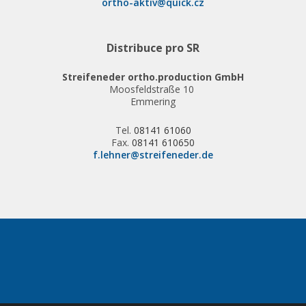
ortho-aktiv@quick.cz
Distribuce pro SR
Streifeneder ortho.production GmbH
Moosfeldstraße 10
Emmering
Tel.
08141 61060
Fax.
08141 610650
f.lehner@streifeneder.de