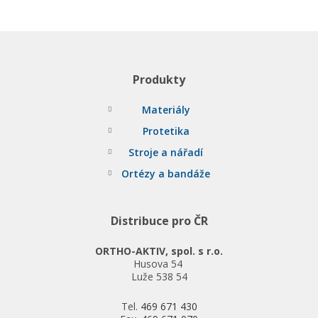
Produkty
Materiály
Protetika
Stroje a nářadí
Ortézy a bandáže
Distribuce pro ČR
ORTHO-AKTIV, spol. s r.o.
Husova 54
Luže 538 54
Tel.
469 671 430