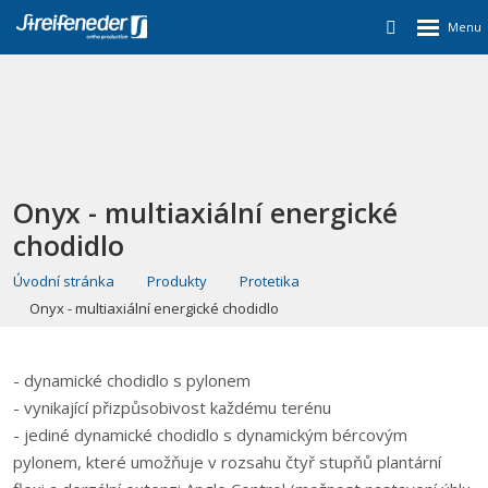
Onyx - multiaxiální energické
chodidlo
Úvodní stránka
Produkty
Protetika
Onyx - multiaxiální energické chodidlo
- dynamické chodidlo s pylonem
- vynikající přizpůsobivost každému terénu
- jediné dynamické chodidlo s dynamickým bércovým
pylonem, které umožňuje v rozsahu čtyř stupňů plantární