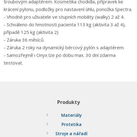
šroubovým adaptérem. Kosmetika chodidla, přípravek ke
krácení pylonu, podložky pro nastavení úhlu, ponožka Spectra.
- Vhodné pro uživatele ve stupních mobility (walky) 2 až 4.
- Schváleno do hmotnosti pacienta 113 kg (aktivita 3 až 4),
případě 125 kg (aktivita 2)
- Záruka 36 měsíců.
- Záruka 2 roky na dynamický bércový pylón s adaptérem.
- Samozřejmě i Onyx lze po dobu max. 30 dní zdarma
testovat.
Produkty
Materiály
Protetika
Stroje a nářadí