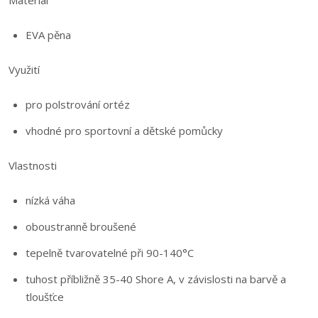
Materiál
EVA pěna
Využití
pro polstrování ortéz
vhodné pro sportovní a dětské pomůcky
Vlastnosti
nízká váha
oboustranně broušené
tepelně tvarovatelné při 90-140°C
tuhost příbližně 35-40 Shore A, v závislosti na barvě a
tloušťce