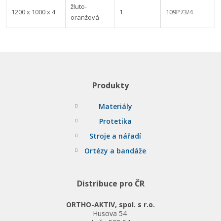
žluto-
1200 x 1000 x 4
1
109P73/4
oranžová
Produkty
Materiály
Protetika
Stroje a nářadí
Ortézy a bandáže
Distribuce pro ČR
ORTHO-AKTIV, spol. s r.o.
Husova 54