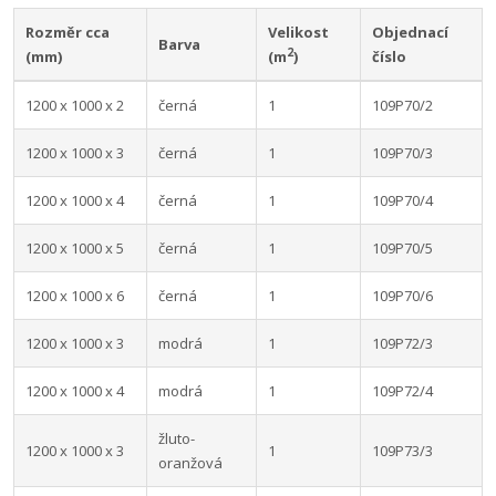
Rozměr cca
Velikost
Objednací
Barva
2
(mm)
(m
)
číslo
1200 x 1000 x 2
černá
1
109P70/2
1200 x 1000 x 3
černá
1
109P70/3
1200 x 1000 x 4
černá
1
109P70/4
1200 x 1000 x 5
černá
1
109P70/5
1200 x 1000 x 6
černá
1
109P70/6
1200 x 1000 x 3
modrá
1
109P72/3
1200 x 1000 x 4
modrá
1
109P72/4
žluto-
1200 x 1000 x 3
1
109P73/3
oranžová