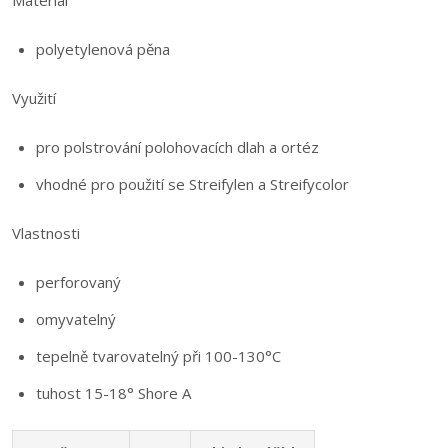
Materiál
polyetylenová pěna
Využití
pro polstrování polohovacích dlah a ortéz
vhodné pro použití se Streifylen a Streifycolor
Vlastnosti
perforovaný
omyvatelný
tepelně tvarovatelný při 100-130°C
tuhost 15-18° Shore A