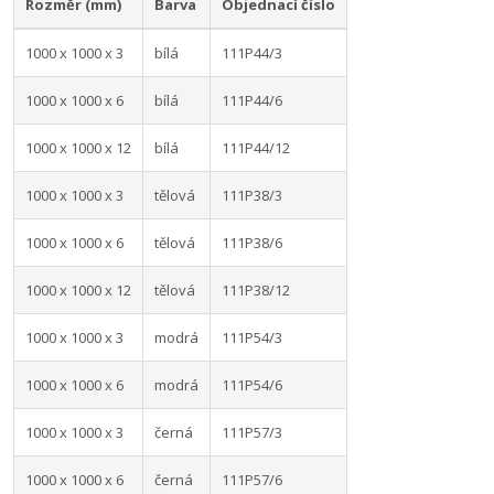
Rozměr (mm)
Barva
Objednací číslo
1000 x 1000 x 3
bílá
111P44/3
1000 x 1000 x 6
bílá
111P44/6
1000 x 1000 x 12
bílá
111P44/12
1000 x 1000 x 3
tělová
111P38/3
1000 x 1000 x 6
tělová
111P38/6
1000 x 1000 x 12
tělová
111P38/12
1000 x 1000 x 3
modrá
111P54/3
1000 x 1000 x 6
modrá
111P54/6
1000 x 1000 x 3
černá
111P57/3
1000 x 1000 x 6
černá
111P57/6