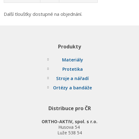
Další tloušťky dostupné na objednání.
Produkty
Materiály
Protetika
Stroje a nářadí
Ortézy a bandáže
Distribuce pro ČR
ORTHO-AKTIV, spol. s r.o.
Husova 54
Luže 538 54