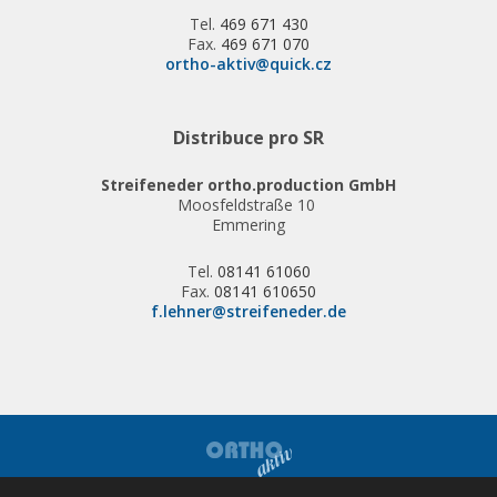
Tel.
469 671 430
Fax.
469 671 070
ortho-aktiv@quick.cz
Distribuce pro SR
Streifeneder ortho.production GmbH
Moosfeldstraße 10
Emmering
Tel.
08141 61060
Fax.
08141 610650
f.lehner@streifeneder.de