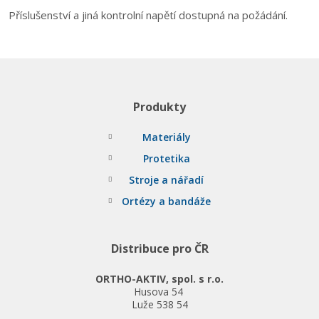
Příslušenství a jiná kontrolní napětí dostupná na požádání.
Produkty
Materiály
Protetika
Stroje a nářadí
Ortézy a bandáže
Distribuce pro ČR
ORTHO-AKTIV, spol. s r.o.
Husova 54
Luže 538 54