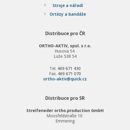
Stroje a nářadí
Ortézy a bandáže
Distribuce pro ČR
ORTHO-AKTIV, spol. s r.o.
Husova 54
Luže 538 54
Tel.
469 671 430
Fax.
469 671 070
ortho-aktiv@quick.cz
Distribuce pro SR
Streifeneder ortho.production GmbH
Moosfeldstraße 10
Emmering