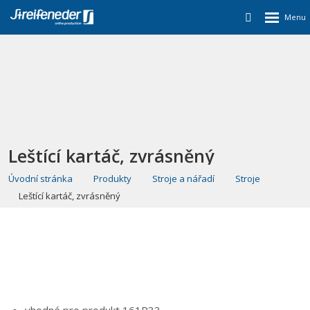
Leštící kartáč, zvrásněný
Úvodní stránka
Produkty
Stroje a nářadí
Stroje
Leštící kartáč, zvrásněný