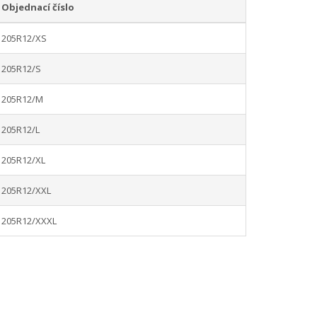
Objednací číslo
205R12/XS
205R12/S
205R12/M
205R12/L
205R12/XL
205R12/XXL
205R12/XXXL