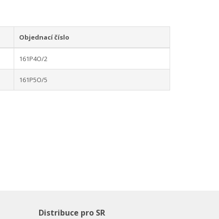
Objednací číslo
161P4O/2
161P5O/5
Distribuce pro SR