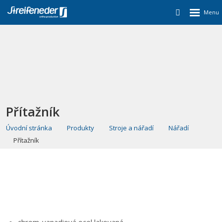
Přítažník
Úvodní stránka
Produkty
Stroje a nářadí
Nářadí
Přítažník