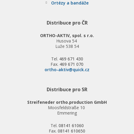
Ortézy a bandáže
Distribuce pro ČR
ORTHO-AKTIV, spol. s r.o.
Husova 54
Luže 538 54
Tel.
469 671 430
Fax.
469 671 070
ortho-aktiv@quick.cz
Distribuce pro SR
Streifeneder ortho.production GmbH
Moosfeldstraße 10
Emmering
Tel.
08141 61060
Fax.
08141 610650