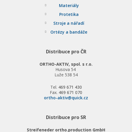
Materiály
Protetika
Stroje a nářadí
Ortézy a bandáže
Distribuce pro ČR
ORTHO-AKTIV, spol. s r.o.
Husova 54
Luže 538 54
Tel.
469 671 430
Fax.
469 671 070
ortho-aktiv@quick.cz
Distribuce pro SR
Streifeneder ortho.production GmbH