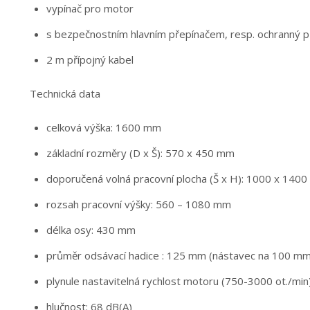
vypínač pro motor
s bezpečnostním hlavním přepínačem, resp. ochranný 
2 m přípojný kabel
Technická data
celková výška: 1600 mm
základní rozměry (D x Š): 570 x 450 mm
doporučená volná pracovní plocha (Š x H): 1000 x 140
rozsah pracovní výšky: 560 – 1080 mm
délka osy: 430 mm
průměr odsávací hadice : 125 mm (nástavec na 100 mm
plynule nastavitelná rychlost motoru (750-3000 ot./min
hlučnost: 68 dB(A)