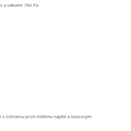
 m/s a vakuem 780 Pa
m s ochranou proti nízkému napětí a nouzovým