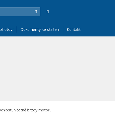
Hledat
zhotoví
Dokumenty ke stažení
Kontakt
rychlosti, včetně brzdy motoru