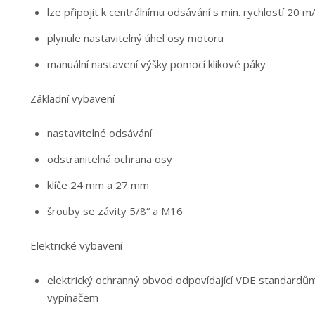
lze připojit k centrálnímu odsávání s min. rychlostí 20
plynule nastavitelný úhel osy motoru
manuální nastavení výšky pomocí klikové páky
Základní vybavení
nastavitelné odsávání
odstranitelná ochrana osy
klíče 24 mm a 27 mm
šrouby se závity 5/8“ a M16
Elektrické vybavení
elektrický ochranný obvod odpovídající VDE standardů
vypínačem