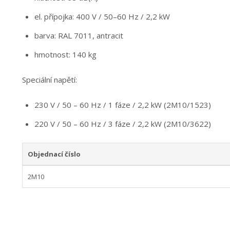
el. přípojka: 400 V / 50–60 Hz / 2,2 kW
barva: RAL 7011, antracit
hmotnost: 140 kg
Speciální napětí:
230 V / 50 – 60 Hz / 1 fáze / 2,2 kW (2M10/1523)
220 V / 50 – 60 Hz / 3 fáze / 2,2 kW (2M10/3622)
Objednací číslo
2M10