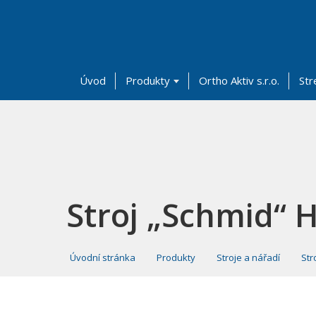
Úvod
Produkty
Ortho Aktiv s.r.o.
Str
Stroj „Schmid“ H
Úvodní stránka
Produkty
Stroje a nářadí
Str