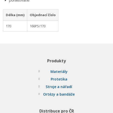
poniklované
Délka (mm)
Objednací číslo
170
166P5/170
Produkty
Materiály
Protetika
Stroje a nářadí
Ortézy a bandáže
Distribuce pro ČR