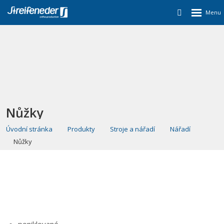
Nůžky
Úvodní stránka
Produkty
Stroje a nářadí
Nářadí
Nůžky