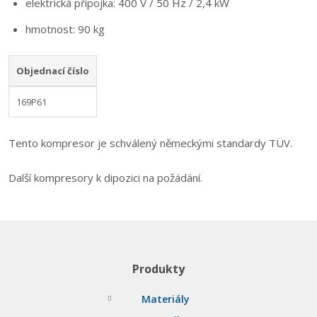
elektrická přípojka: 400 V / 50 Hz / 2,4 kW
hmotnost: 90 kg
Objednací číslo
169P61
Tento kompresor je schválený německými standardy TÜV.
Další kompresory k dipozici na požádání.
Produkty
Materiály