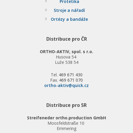
Protetika
Stroje a nářadí
Ortézy a bandáže
Distribuce pro ČR
ORTHO-AKTIV, spol. s r.o.
Husova 54
Luže 538 54
Tel.
469 671 430
Fax.
469 671 070
ortho-aktiv@quick.cz
Distribuce pro SR
Streifeneder ortho.production GmbH
Moosfeldstraße 10
Emmering