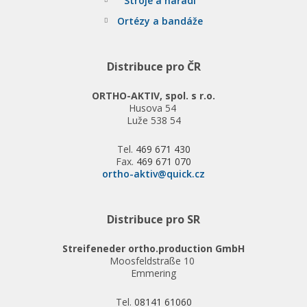
Stroje a nářadí
Ortézy a bandáže
Distribuce pro ČR
ORTHO-AKTIV, spol. s r.o.
Husova 54
Luže 538 54
Tel.
469 671 430
Fax.
469 671 070
ortho-aktiv@quick.cz
Distribuce pro SR
Streifeneder ortho.production GmbH
Moosfeldstraße 10
Emmering
Tel.
08141 61060