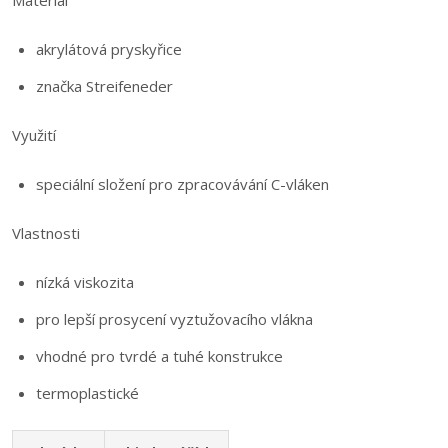
Materiál
akrylátová pryskyřice
značka Streifeneder
Využití
speciální složení pro zpracovávání C-vláken
Vlastnosti
nízká viskozita
pro lepší prosycení vyztužovacího vlákna
vhodné pro tvrdé a tuhé konstrukce
termoplastické