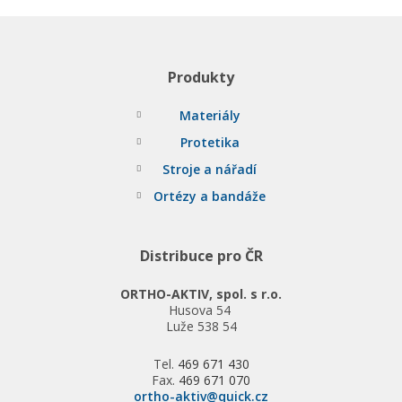
Produkty
Materiály
Protetika
Stroje a nářadí
Ortézy a bandáže
Distribuce pro ČR
ORTHO-AKTIV, spol. s r.o.
Husova 54
Luže 538 54
Tel.
469 671 430
Fax.
469 671 070
ortho-aktiv@quick.cz